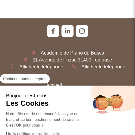
Académie de Piano du Busca
11 Avenue de Frizac
31400
Toulouse
Afficher le téléphone
Afficher le téléphone
Continuer sans accepter
Accueil
Qui sommes-nous ?
Bonjour c'est nous...
Les Cookies
Les Cours
Tarifs et conditions
Notre rôle est de contribuer à l'analyse du
Actualités
trafic et au bon fonctionnement de ce site.
C'est OK pour vous ?
Contact
Lire la politique de confidentialité