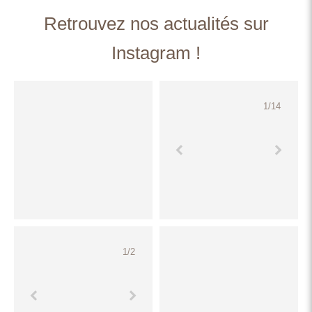
Retrouvez nos actualités sur
Instagram !
1
/
14
1
/
2